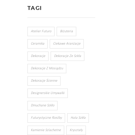
TAGI
Atelier Futuro
Biżuteria
Ceramika
Ciekawe Aranżacje
Dekoracje
Dekoracje Ze Szkła
Dekoracje Z Mosiądzu
Dekoracje Ścienne
Designerskie Umywalki
Dmuchane Szkło
Futurystyczne Rzeźby
Huta Szkła
Kamienie Szlachetne
Kryształy