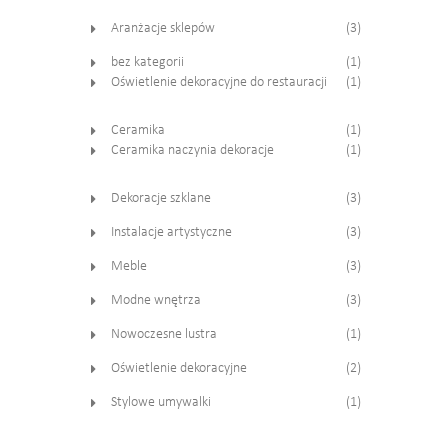
Aranżacje sklepów
(3)
bez kategorii
(1)
Oświetlenie dekoracyjne do restauracji
(1)
Ceramika
(1)
Ceramika naczynia dekoracje
(1)
Dekoracje szklane
(3)
Instalacje artystyczne
(3)
Meble
(3)
Modne wnętrza
(3)
Nowoczesne lustra
(1)
Oświetlenie dekoracyjne
(2)
Stylowe umywalki
(1)