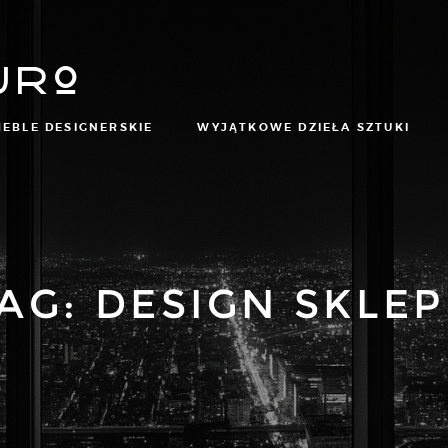
uro
EBLE DESIGNERSKIE
WYJĄTKOWE DZIEŁA SZTUKI
AG:
DESIGN SKLE