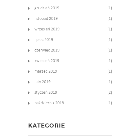
grudzień 2019
(1)
listopad 2019
(1)
wrzesień 2019
(1)
lipiec 2019
(1)
czerwiec 2019
(1)
kwiecień 2019
(1)
marzec 2019
(1)
luty 2019
(1)
styczeń 2019
(2)
październik 2018
(1)
KATEGORIE