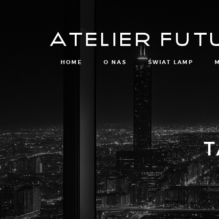
Atelier Fut
HOME
O NAS
ŚWIAT LAMP
M
T