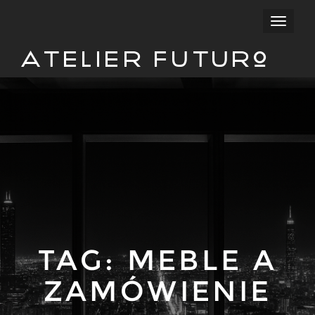
Przełąc
nawigac
Atelier Futuro
TAG:
MEBLE A
ZAMÓWIENIE