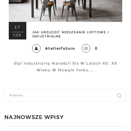
17
JAK URZĄDZIĆ MIESZKANIE LOFTOWE /
CZE
INDUSTRIALNE
Atelierfuturo
0
Styl Industrialny Narodził Się W Latach 60. XX
Wieku W Nowym Yorku....
NAJNOWSZE WPISY