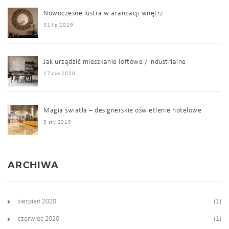
Nowoczesne lustra w aranżacji wnętrz
31 lip 2019
Jak urządzić mieszkanie loftowe / industrialne
17 cze 2020
Magia światła – designerskie oświetlenie hotelowe
9 sty 2019
ARCHIWA
sierpień 2020
(1)
czerwiec 2020
(1)