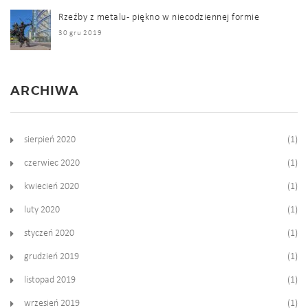
Rzeźby z metalu - piękno w niecodziennej formie
30 gru 2019
ARCHIWA
sierpień 2020
(1)
czerwiec 2020
(1)
kwiecień 2020
(1)
luty 2020
(1)
styczeń 2020
(1)
grudzień 2019
(1)
listopad 2019
(1)
wrzesień 2019
(1)