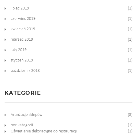
lipiec 2019
(1)
czerwiec 2019
(1)
kwiecień 2019
(1)
marzec 2019
(1)
luty 2019
(1)
styczeń 2019
(2)
październik 2018
(1)
KATEGORIE
Aranżacje sklepów
(3)
bez kategorii
(1)
Oświetlenie dekoracyjne do restauracji
(1)