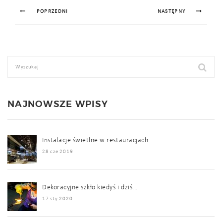
POPRZEDNI
NASTĘPNY
NAJNOWSZE WPISY
Instalacje świetlne w restauracjach
28 cze 2019
Dekoracyjne szkło kiedyś i dziś...
17 sty 2020