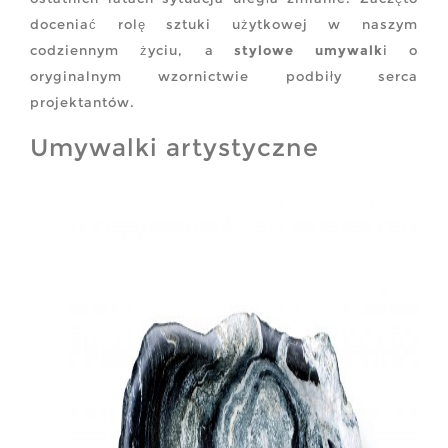
doceniać rolę sztuki użytkowej w naszym
codziennym życiu, a
stylowe umywalk
i o
oryginalnym wzornictwie podbiły serca
projektantów.
Umywalki artystyczne