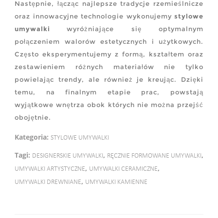
Następnie, łącząc najlepsze tradycje rzemieślnicze
oraz innowacyjne technologie wykonujemy
stylowe
umywalki
wyróżniające się optymalnym
połączeniem walorów estetycznych i użytkowych.
Często eksperymentujemy z formą, kształtem oraz
zestawieniem różnych materiałów nie tylko
powielając trendy, ale również je kreując. Dzięki
temu, na finalnym etapie prac, powstają
wyjątkowe wnętrza obok których nie można przejść
obojętnie.
Kategoria:
STYLOWE UMYWALKI
Tagi:
,
,
DESIGNERSKIE UMYWALKI
RĘCZNIE FORMOWANE UMYWALKI
,
,
UMYWALKI ARTYSTYCZNE
UMYWALKI CERAMICZNE
,
UMYWALKI DREWNIANE
UMYWALKI KAMIENNE