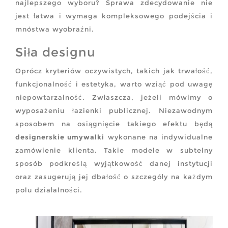
najlepszego wyboru? Sprawa zdecydowanie nie
jest łatwa i wymaga kompleksowego podejścia i
mnóstwa wyobraźni.
Siła designu
Oprócz kryteriów oczywistych, takich jak trwałość,
funkcjonalność i estetyka, warto wziąć pod uwagę
niepowtarzalność. Zwłaszcza, jeżeli mówimy o
wyposażeniu łazienki publicznej. Niezawodnym
sposobem na osiągnięcie takiego efektu będą
designerskie umywalki
wykonane na indywidualne
zamówienie klienta. Takie modele w subtelny
sposób podkreślą wyjątkowość danej instytucji
oraz zasugerują jej dbałość o szczegóły na każdym
polu działalności.