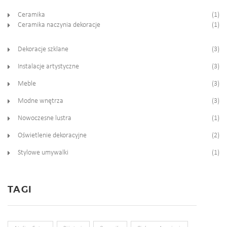
Ceramika
(1)
Ceramika naczynia dekoracje
(1)
Dekoracje szklane
(3)
Instalacje artystyczne
(3)
Meble
(3)
Modne wnętrza
(3)
Nowoczesne lustra
(1)
Oświetlenie dekoracyjne
(2)
Stylowe umywalki
(1)
TAGI