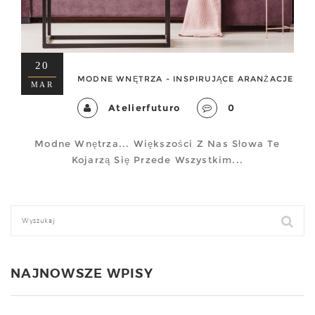
20
MODNE WNĘTRZA - INSPIRUJĄCE ARANŻACJE
MAR
Atelierfuturo
0
Modne Wnętrza... Większości Z Nas Słowa Te
Kojarzą Się Przede Wszystkim...
NAJNOWSZE WPISY