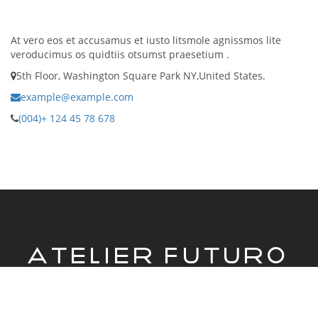
At vero eos et accusamus et iusto litsmole agnissmos lite
veroducimus os quidtiis otsumst praesetium .
5th Floor, Washington Square Park NY,United States.
example@example.com
(004)+ 124 45 78 678
ATELIER FUTURO