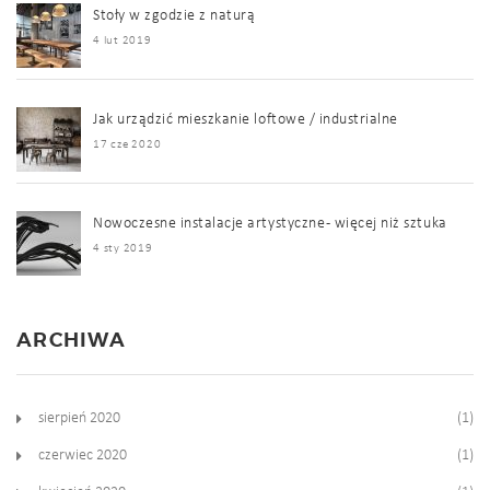
Stoły w zgodzie z naturą
4 lut 2019
Jak urządzić mieszkanie loftowe / industrialne
17 cze 2020
Nowoczesne instalacje artystyczne - więcej niż sztuka
4 sty 2019
ARCHIWA
sierpień 2020
(1)
czerwiec 2020
(1)