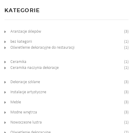
KATEGORIE
Aranżacje sklepów
(3)
bez kategorii
(1)
Oświetlenie dekoracyjne do restauracji
(1)
Ceramika
(1)
Ceramika naczynia dekoracje
(1)
Dekoracje szklane
(3)
Instalacje artystyczne
(3)
Meble
(3)
Modne wnętrza
(3)
Nowoczesne lustra
(1)
Oświetlenie dekoracyjne
(2)